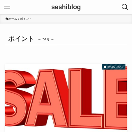
seshiblog
ホーム
ポイント
ポイント
– tag –
物知りになる