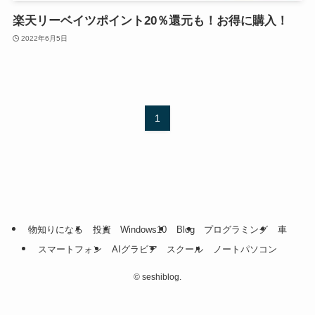
楽天リーベイツポイント20％還元も！お得に購入！
2022年6月5日
1
物知りになる
投資
Windows10
Blog
プログラミング
車
スマートフォン
AIグラビア
スクール
ノートパソコン
©
seshiblog.