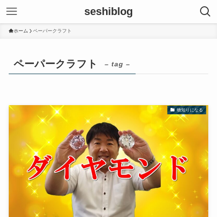
seshiblog
ホーム
ペーパークラフト
ペーパークラフト
– tag –
物知りになる