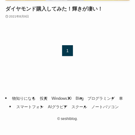
ダイヤモンド購入してみた！輝きが凄い！
2021年8月9日
1
物知りになる
投資
Windows10
Blog
プログラミング
車
スマートフォン
AIグラビア
スクール
ノートパソコン
©
seshiblog.