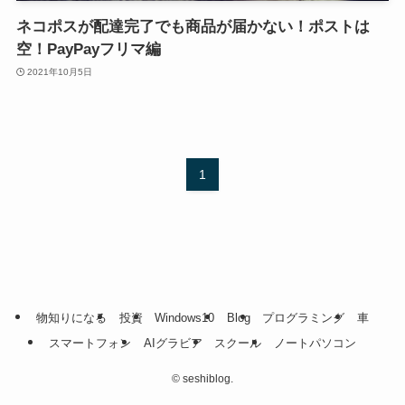
ネコポスが配達完了でも商品が届かない！ポストは
空！PayPayフリマ編
2021年10月5日
1
物知りになる
投資
Windows10
Blog
プログラミング
車
スマートフォン
AIグラビア
スクール
ノートパソコン
©
seshiblog.