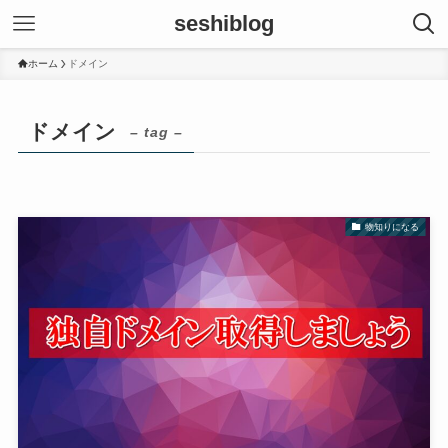
seshiblog
ホーム
ドメイン
ドメイン
– tag –
物知りになる