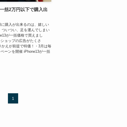
13が一括2万円以下で購入出
がお得に購入が出来るのは、嬉しい
、ついつい、足を運んでしまい
one13が一括価格で買えまし
モショップの広告がたくさ
りかえが前提で特価！・3月は毎
ーンを開催 iPhone13が一括
1