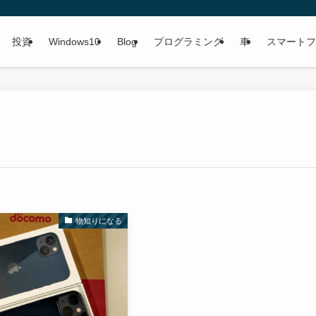
投資
Windows10
Blog
プログラミング
車
スマートフ
物知りになる