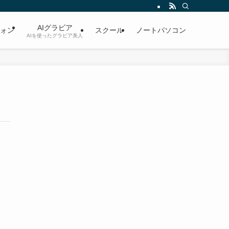
AIグラビア
ォン
スクール
ノートパソコン
AIを使ったグラビア美人