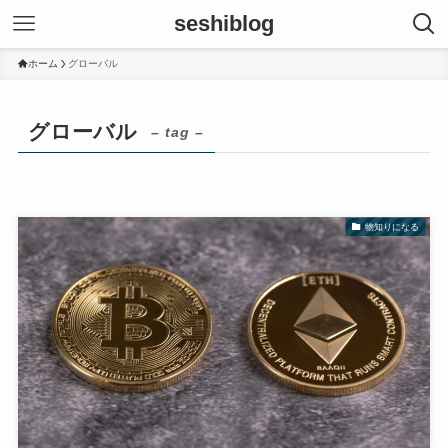
seshiblog
ホーム
グローバル
グローバル
– tag –
物知りになる