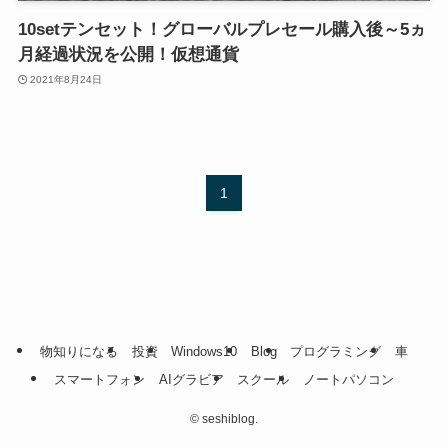
10setテンセット！グローバルプレセール購入後～5ヵ
月経過状況を公開！仮想通貨
2021年8月24日
1
物知りになる
投資
Windows10
Blog
プログラミング
車
スマートフォン
AIグラビア
スクール
ノートパソコン
©
seshiblog.