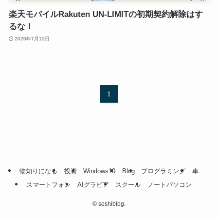
楽天モバイルRakuten UN-LIMITの初期契約解除はす
るな！
2020年7月12日
1
物知りになる
投資
Windows10
Blog
プログラミング
車
スマートフォン
AIグラビア
スクール
ノートパソコン
©
seshiblog.