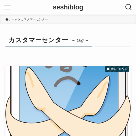
seshiblog
ホーム
カスタマーセンター
カスタマーセンター
– tag –
物知りになる