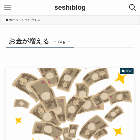
seshiblog
ホーム
お金が増える
お金が増える
– tag –
投資