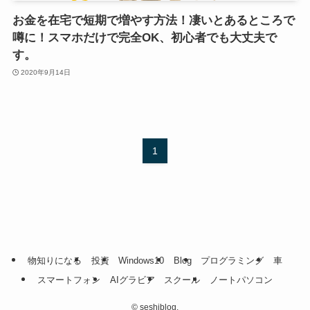
お金を在宅で短期で増やす方法！凄いとあるところで
噂に！スマホだけで完全OK、初心者でも大丈夫で
す。
2020年9月14日
1
物知りになる
投資
Windows10
Blog
プログラミング
車
スマートフォン
AIグラビア
スクール
ノートパソコン
©
seshiblog.