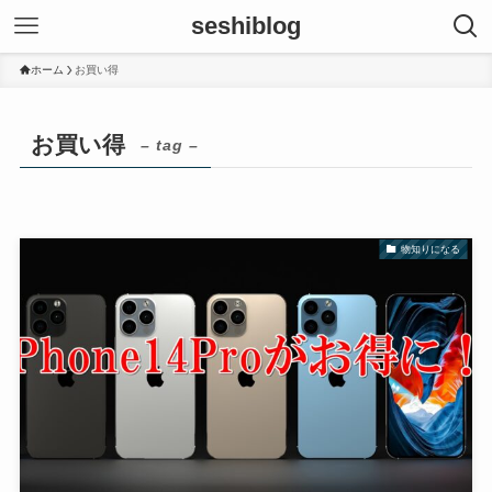
seshiblog
ホーム
お買い得
お買い得
– tag –
物知りになる