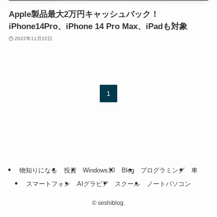
Apple製品最大2万円キャッシュバック！
iPhone14Pro、iPhone 14 Pro Max、iPadも対象
2022年11月22日
1
物知りになる
投資
Windows10
Blog
プログラミング
車
スマートフォン
AIグラビア
スクール
ノートパソコン
©
seshiblog.