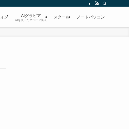
AIグラビア
ォン
スクール
ノートパソコン
AIを使ったグラビア美人