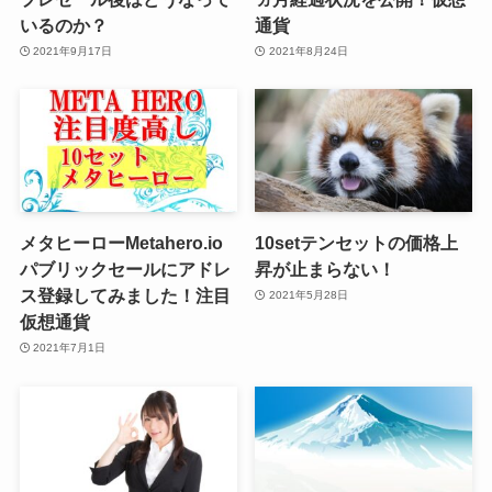
いるのか？
通貨
2021年9月17日
2021年8月24日
メタヒーローMetahero.io
10setテンセットの価格上
パブリックセールにアドレ
昇が止まらない！
ス登録してみました！注目
2021年5月28日
仮想通貨
2021年7月1日