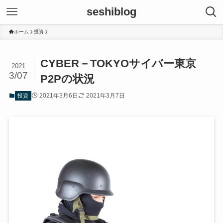
seshiblog
ホーム
投資
CYBER－TOKYOサイバー東京
2021
3/07
P2Pの状況
2021年3月6日
2021年3月7日
投資