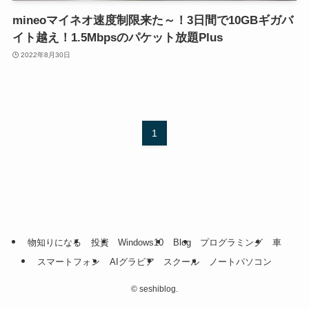
mineoマイネオ速度制限来た～！3日間で10GBギガバ
イト越え！1.5Mbpsのパケット放題Plus
2022年8月30日
1
物知りになる
投資
Windows10
Blog
プログラミング
車
スマートフォン
AIグラビア
スクール
ノートパソコン
©
seshiblog.