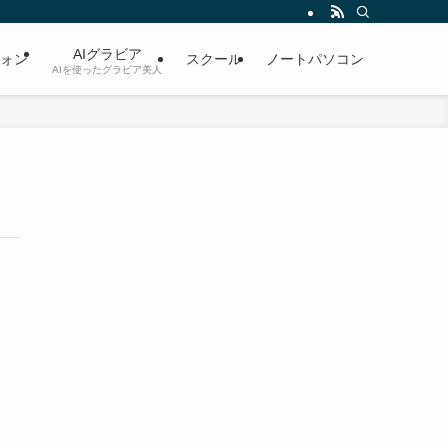
AIグラビア
ォン
スクール
ノートパソコン
AIを使ったグラビア美人