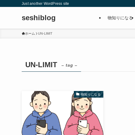
Just another WordPress site
seshiblog
物知りになる
ホーム
UN-LIMIT
UN-LIMIT
– tag –
物知りになる