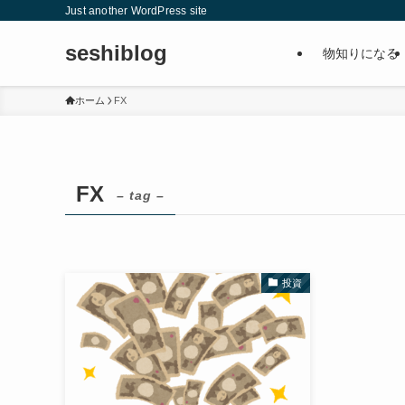
Just another WordPress site
seshiblog
物知りになる
ホーム
FX
FX
– tag –
投資