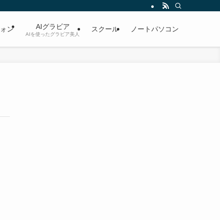
AIグラビア
ォン
スクール
ノートパソコン
AIを使ったグラビア美人