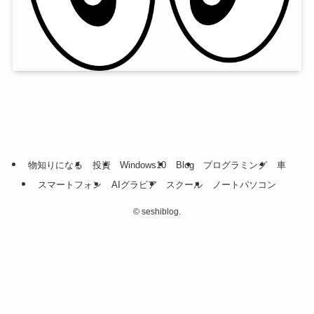
物知りになる
投資
Windows10
Blog
プログラミング
車
スマートフォン
AIグラビア
スクール
ノートパソコン
©
seshiblog.