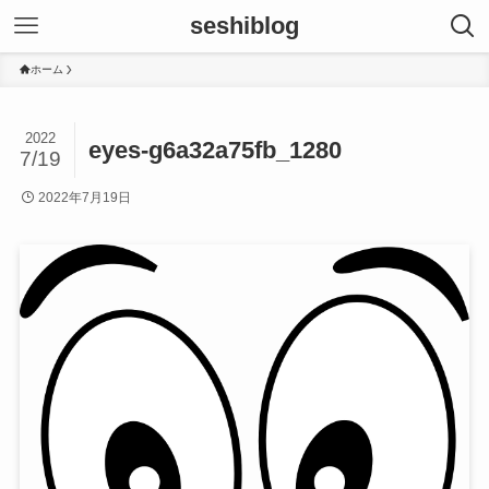
seshiblog
ホーム
2022
eyes-g6a32a75fb_1280
7/19
2022年7月19日